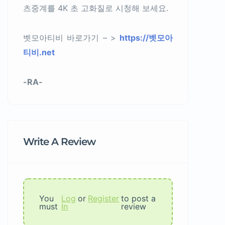
츠중계를 4K 초 고화질로 시청해 보세요.
벳모아티비 바로가기 – >
https://벳모아
티비.net
-RA-
Write A Review
You
Log
or
Register
to post a
must
In
review