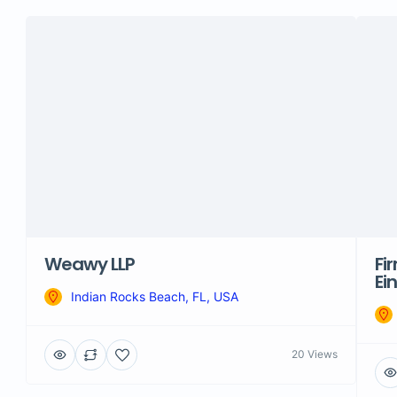
Weawy LLP
Fi
Ei
Indian Rocks Beach, FL, USA
20 Views